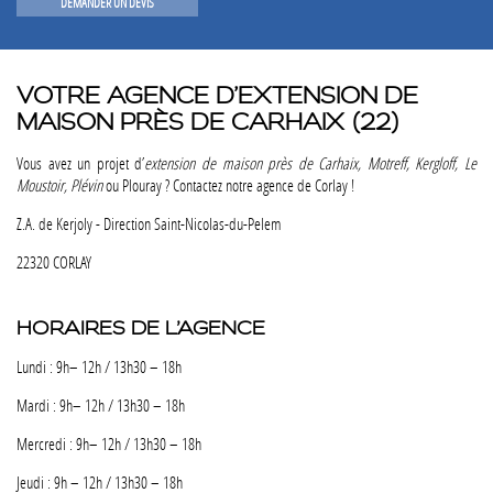
DEMANDER UN DEVIS
VOTRE AGENCE D’EXTENSION DE
MAISON PRÈS DE CARHAIX (22)
Vous avez un projet d’
extension de maison près de Carhaix, Motreff, Kergloff, Le
Moustoir,
Plévin
ou Plouray ? Contactez notre agence de Corlay !
Z.A. de Kerjoly - Direction Saint-Nicolas-du-Pelem
22320 CORLAY
HORAIRES DE L’AGENCE
Lundi : 9h– 12h / 13h30 – 18h
Mardi : 9h– 12h / 13h30 – 18h
Mercredi : 9h– 12h / 13h30 – 18h
Jeudi : 9h – 12h / 13h30 – 18h