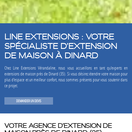
LINE EXTENSIONS : VOTRE
SPÉCIALISTE D’EXTENSION
DE MAISON À DINARD
Chez Line Extensions Vérandaline, nous vous accueillons en tant qu'experts en
extensions de maison près de Dinard (35). Si vous désirez étendre votre maison pour
plus d'espace et un meilleur confort, nous sommes présents pour vous soutenir dans
ce projet.
DEMANDER UN DEVIS
VOTRE AGENCE D’EXTENSION DE