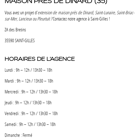
MAISON PRÈS DE DINARD (35)
Vous avez un projet d’
extension de maison près de Dinard, Saint-Lunaire, Saint-Briac-
sur-Mer, Lancieux ou Pleurtuit ?
Contactez notre agence à Saint-Gilles !
ZA des Bretins
35590 SAINT-GILLES
HORAIRES DE L’AGENCE
Lundi : 9h – 12h / 13h30 – 18h
Mardi : 9h – 12h / 13h30 – 18h
Mercredi : 9h – 12h / 13h30 – 18h
Jeudi : 9h – 12h / 13h30 – 18h
Vendredi : 9h – 12h / 13h30 – 18h
Samedi : 9h – 12h / 13h30 – 18h
Dimanche : Fermé