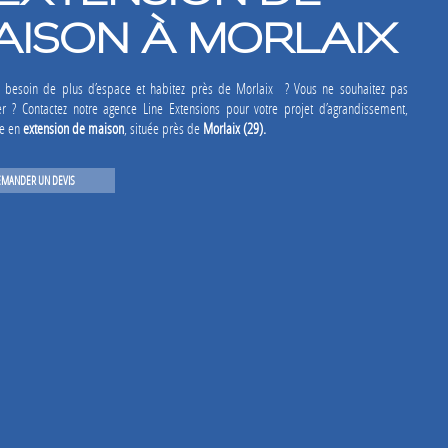
AISON À MORLAIX
 besoin de plus d’espace et habitez près de Morlaix ? Vous ne souhaitez pas
 ? Contactez notre agence Line Extensions pour votre projet d’agrandissement,
ée en
extension de maison
, située près de
Morlaix (29).
EMANDER UN DEVIS