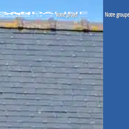
Votre projet
Notre group
Véranda
La conception d'un agrandissement
Qui sommes-nous
Abri de piscine et spa
Nos prestations
Nos engagement
Pergola
Les étapes de votre projet
Nos agences
Nos réalisations
Nos garanties
Notre filiale Line Ser