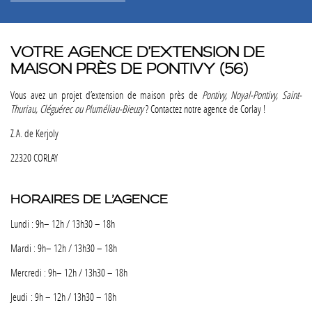
VOTRE AGENCE D’EXTENSION DE
MAISON PRÈS DE PONTIVY (56)
Vous avez un projet d’extension de maison près de
Pontivy, Noyal-Pontivy, Saint-
Thuriau, Cléguérec ou Pluméliau-Bieuzy
? Contactez notre agence de Corlay !
Z.A. de Kerjoly
22320 CORLAY
HORAIRES DE L’AGENCE
Lundi : 9h– 12h / 13h30 – 18h
Mardi : 9h– 12h / 13h30 – 18h
Mercredi : 9h– 12h / 13h30 – 18h
Jeudi : 9h – 12h / 13h30 – 18h