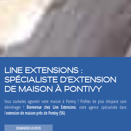
LINE EXTENSIONS :
SPÉCIALISTE D’EXTENSION
DE MAISON À PONTIVY
Vous souhaitez agrandir votre maison à Pontivy ? Profitez de plus d’espace sans
déménager !
Bienvenue chez Line Extensions
, votre agence spécialisée dans
l’
extension de maison près de Pontivy (56)
.
DEMANDER UN DEVIS