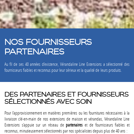
NOS FOURNISSEURS
PARTENAIRES
Au fil de ses 40 années d’existence, Vérandaline Line Extensions a sélectionné des
fournisseurs fiables et reconnus pour leur sérieux et la qualité de leurs produits.
DES PARTENAIRES ET FOURNISSEURS
SÉLECTIONNÉS AVEC SOIN
Pour l’approvisionnement en matières premières ou les fournitures nécessaires à la
livraison clé-en-main de nos extensions de maison et vérandas, Vérandaline Line
Extensions s’appuie sur un réseau de
partenaires
et de fournisseurs fiables et
reconnus, minutieusement sélectionnés par nos spécialistes depuis plus de 40 ans :