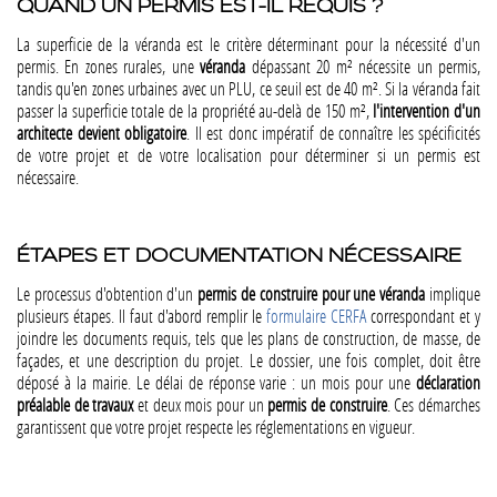
QUAND UN PERMIS EST-IL REQUIS ?
La superficie de la véranda est le critère déterminant pour la nécessité d'un
permis. En zones rurales, une
véranda
dépassant 20 m² nécessite un permis,
tandis qu'en zones urbaines avec un PLU, ce seuil est de 40 m². Si la véranda fait
passer la superficie totale de la propriété au-delà de 150 m²,
l'intervention d'un
architecte devient obligatoire
. Il est donc impératif de connaître les spécificités
de votre projet et de votre localisation pour déterminer si un permis est
nécessaire​​​​.
ÉTAPES ET DOCUMENTATION NÉCESSAIRE
Le processus d'obtention d'un
permis de construire pour une véranda
implique
plusieurs étapes. Il faut d'abord remplir le
formulaire CERFA
correspondant et y
joindre les documents requis, tels que les plans de construction, de masse, de
façades, et une description du projet. Le dossier, une fois complet, doit être
déposé à la mairie. Le délai de réponse varie : un mois pour une
déclaration
préalable de travaux
et deux mois pour un
permis de construire
. Ces démarches
garantissent que votre projet respecte les réglementations en vigueur​​​​.