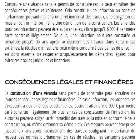
Construire une véranda sans le permis de construire requis peut entraîner des
conséquences graves et coûteuses. Cela constitue une infraction au code de
l'urbanisme, pouvant mener à un arrêt immédiat des travaux, une obligation de
mise en conformité, ou même une démolition de la construction. Les amendes
pour ces infractions peuvent être substantielles, allant jusqu'à 6 000 € par mètre
carré construit illégalement. De plus, une infraction peut être constatée et
pénalisée jusqu'à dix ans après l'achèvement des travaux. Dans certains cas
extrêmes, la récidive d'infractions peut même conduire à des peines de prison. Il
est donc essentiel de respecter scrupuleusement les démarches légales pour
éviter ces risques juridiques et financiers​​​​.
CONSÉQUENCES LÉGALES ET FINANCIÈRES
La
construction d'une véranda
sans permis de construire peut entraîner de
lourdes conséquences légales et financières. En cas d'infraction, les propriétaires
s'exposent à des amendes substantielles, pouvant atteindre 6 000 € par mètre
carré construit illégalement. De plus, en cas de constatation de l'infraction, les
autorités peuvent exiger l'arrêt immédiat des travaux, la mise en conformité de la
construction, ou même ordonner sa démolition. Ces mesures peuvent être prises
jusqu'à dix ans après l'achèvement des travaux, soulignant l'importance du
respect des normes d'urbanisme. En cas de récidive, les sanctions peuvent