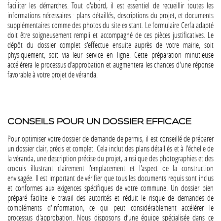
faciliter les démarches. Tout d'abord, il est essentiel de recueillir toutes les
informations nécessaires : plans détaillés, descriptions du projet, et documents
supplémentaires comme des photos du site existant. Le formulaire Cerfa adapté
doit être soigneusement rempli et accompagné de ces pièces justificatives. Le
dépôt du dossier complet s'effectue ensuite auprès de votre mairie, soit
physiquement, soit via leur service en ligne. Cette préparation minutieuse
accélérera le processus d'approbation et augmentera les chances d'une réponse
favorable à votre projet de véranda​​​​.
CONSEILS POUR UN DOSSIER EFFICACE
Pour optimiser votre dossier de demande de permis, il est conseillé de préparer
un dossier clair, précis et complet. Cela inclut des plans détaillés et à l'échelle de
la véranda, une description précise du projet, ainsi que des photographies et des
croquis illustrant clairement l'emplacement et l'aspect de la construction
envisagée. Il est important de vérifier que tous les documents requis sont inclus
et conformes aux exigences spécifiques de votre commune. Un dossier bien
préparé facilite le travail des autorités et réduit le risque de demandes de
compléments d'information, ce qui peut considérablement accélérer le
processus d'approbation. Nous disposons d’une équipe spécialisée dans ce