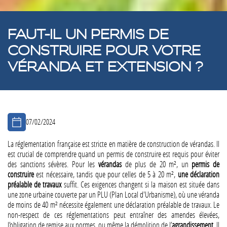
FAUT-IL UN PERMIS DE
CONSTRUIRE POUR VOTRE
VÉRANDA ET EXTENSION ?
07/02/2024
La réglementation française est stricte en matière de construction de vérandas. Il
est crucial de comprendre quand un permis de construire est requis pour éviter
des sanctions sévères. Pour les
vérandas
de plus de 20 m², un
permis de
construire
est nécessaire, tandis que pour celles de 5 à 20 m²,
une déclaration
préalable de travaux
suffit. Ces exigences changent si la maison est située dans
une zone urbaine couverte par un PLU (Plan Local d'Urbanisme), où une véranda
de moins de 40 m² nécessite également une déclaration préalable de travaux. Le
non-respect de ces réglementations peut entraîner des amendes élevées,
l’obligation de remise aux normes, ou même la démolition de l’
agrandissement
. Il