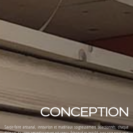
CONCEPTION
Savoir-faire artisanal, innovation et matériaux soigneusement sélectionnés, chaque
élément de votre agrandissement est conçu, fabriqué et installé avec soin pour vous