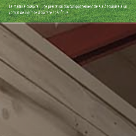
La maitrise d’œuvre : une prestation d’accompagnement de A à Z soumise à un
contrat de maîtrise d’ouvrage spécifique