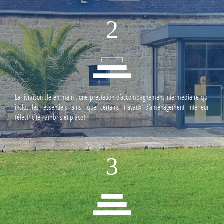
2
La livraison clé en main : une prestation d’accompagnement intermédiaire qui
inclut les essentiels ainsi que certains travaux d’aménagement intérieur
(électricité, lambris et placo)
3