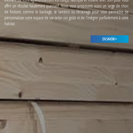
offrir un résultat hautement qualitatif. Nous vous proposons aussi un large de choix
de finitions comme le bardage, le lambris ou l’éclairage pour vous permettre de
personnaliser votre espace de vie selon vos goûts et de l’intégrer parfaitement à votre
habitat.
EN SAVOIR +