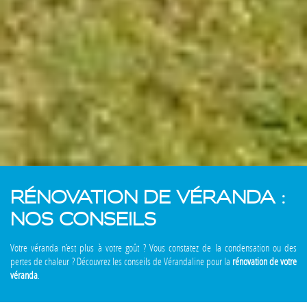
RÉNOVATION DE VÉRANDA :
NOS CONSEILS
Votre véranda n’est plus à votre goût ? Vous constatez de la condensation ou des
pertes de chaleur ? Découvrez les conseils de Vérandaline pour la
rénovation de votre
véranda
.