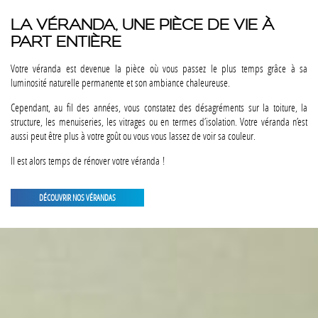
LA VÉRANDA, UNE PIÈCE DE VIE À
PART ENTIÈRE
Votre véranda est devenue la pièce où vous passez le plus temps grâce à sa
luminosité naturelle permanente et son ambiance chaleureuse.
Cependant, au fil des années, vous constatez des désagréments sur la toiture, la
structure, les menuiseries, les vitrages ou en termes d’isolation. Votre véranda n’est
aussi peut être plus à votre goût ou vous vous lassez de voir sa couleur.
Il est alors temps de rénover votre véranda !
DÉCOUVRIR NOS VÉRANDAS