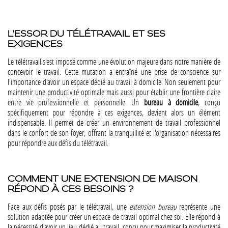
L'ESSOR DU TÉLÉTRAVAIL ET SES
EXIGENCES
Le télétravail s'est imposé comme une évolution majeure dans notre manière de
concevoir le travail. Cette mutation a entraîné une prise de conscience sur
l'importance d'avoir un espace dédié au travail à domicile. Non seulement pour
maintenir une productivité optimale mais aussi pour établir une frontière claire
entre vie professionnelle et personnelle. Un
bureau à domicile
, conçu
spécifiquement pour répondre à ces exigences, devient alors un élément
indispensable. Il permet de créer un environnement de travail professionnel
dans le confort de son foyer, offrant la tranquillité et l'organisation nécessaires
pour répondre aux défis du télétravail.
COMMENT UNE EXTENSION DE MAISON
RÉPOND À CES BESOINS ?
Face aux défis posés par le télétravail, une
extension bureau
représente une
solution adaptée pour créer un espace de travail optimal chez soi. Elle répond à
la nécessité d'avoir un lieu dédié au travail, conçu pour maximiser la productivité