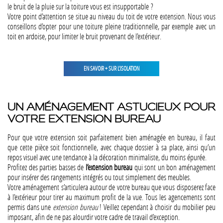
le bruit de la pluie sur la toiture vous est insupportable ?
Votre point d’attention se situe au niveau du toit de votre extension. Nous vous
conseillons d’opter pour une toiture pleine traditionnelle, par exemple avec un
toit en ardoise, pour limiter le bruit provenant de l’extérieur.
EN SAVOIR + SUR L’ISOLATION
UN AMÉNAGEMENT ASTUCIEUX POUR
VOTRE EXTENSION BUREAU
Pour que votre extension soit parfaitement bien aménagée en bureau, il faut
que cette pièce soit fonctionnelle, avec chaque dossier à sa place, ainsi qu’un
repos visuel avec une tendance à la décoration minimaliste, du moins épurée.
Profitez des parties basses de
l’extension bureau
qui sont un bon aménagement
pour insérer des rangements intégrés ou tout simplement des meubles.
Votre aménagement s’articulera autour de votre bureau que vous disposerez face
à l’extérieur pour tirer au maximum profit de la vue. Tous les agencements sont
permis dans une
extension bureau
! Veillez cependant à choisir du mobilier peu
imposant, afin de ne pas alourdir votre cadre de travail d’exception.