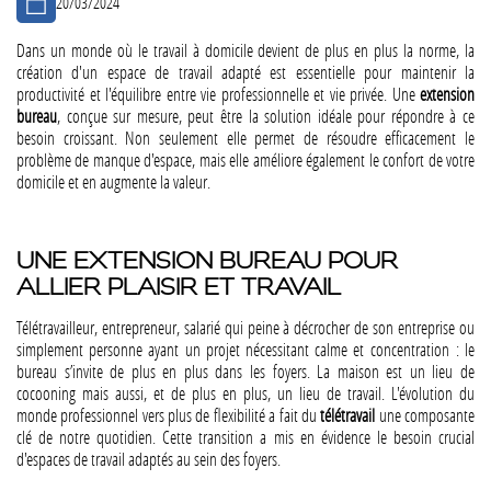
20/03/2024
Dans un monde où le travail à domicile devient de plus en plus la norme, la
création d'un espace de travail adapté est essentielle pour maintenir la
productivité et l'équilibre entre vie professionnelle et vie privée. Une
extension
bureau
, conçue sur mesure, peut être la solution idéale pour répondre à ce
besoin croissant. Non seulement elle permet de résoudre efficacement le
problème de manque d'espace, mais elle améliore également le confort de votre
domicile et en augmente la valeur.
UNE EXTENSION BUREAU POUR
ALLIER PLAISIR ET TRAVAIL
Télétravailleur, entrepreneur, salarié qui peine à décrocher de son entreprise ou
simplement personne ayant un projet nécessitant calme et concentration : le
bureau s’invite de plus en plus dans les foyers. La maison est un lieu de
cocooning mais aussi, et de plus en plus, un lieu de travail. L'évolution du
monde professionnel vers plus de flexibilité a fait du
télétravail
une composante
clé de notre quotidien. Cette transition a mis en évidence le besoin crucial
d'espaces de travail adaptés au sein des foyers.