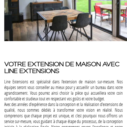
VOTRE EXTENSION DE MAISON AVEC
LINE EXTENSIONS
Line Extensions est spécialisé dans l’extension de maison sur-mesure. Nos
équipes seront vous conseiller au mieux pour y accueillir un bureau dans votre
agrandissement. Vous pourrez ainsi choisir la pièce qui accueillera votre coin
confortable et studieux tout en respectant vos goûts et votre budget.
Avec des années d'expérience dans la conception et la réalisation d'extensions de
qualité, nous sommes dédiés à transformer votre vision en réalité. Nous
comprenons que chaque projet est unique, et c'est pourquoi nous offrons un
service sur-mesure, vous guidant à chaque étape du processus, de la conception
initiale à la réalisation finale. Notre engagement envers l'excellence et notre