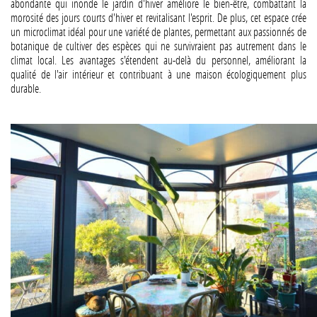
abondante qui inonde le jardin d'hiver améliore le bien-être, combattant la
morosité des jours courts d'hiver et revitalisant l'esprit. De plus, cet espace crée
un microclimat idéal pour une variété de plantes, permettant aux passionnés de
botanique de cultiver des espèces qui ne survivraient pas autrement dans le
climat local. Les avantages s'étendent au-delà du personnel, améliorant la
qualité de l'air intérieur et contribuant à une maison écologiquement plus
durable.