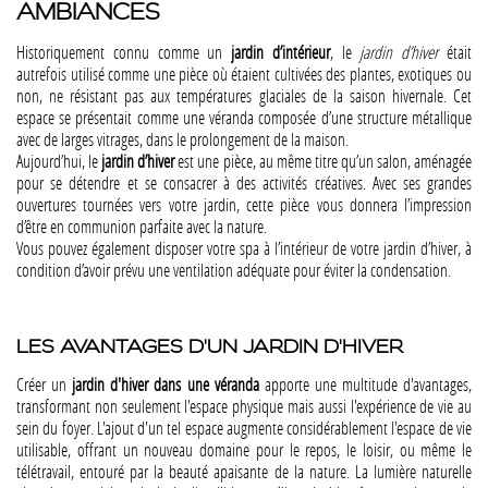
AMBIANCES
Historiquement connu comme un
jardin d’intérieur
, le
jardin d’hiver
était
autrefois utilisé comme une pièce où étaient cultivées des plantes, exotiques ou
non, ne résistant pas aux températures glaciales de la saison hivernale. Cet
espace se présentait comme une véranda composée d’une structure métallique
avec de larges vitrages, dans le prolongement de la maison.
Aujourd’hui, le
jardin d’hiver
est une pièce, au même titre qu’un salon, aménagée
pour se détendre et se consacrer à des activités créatives. Avec ses grandes
ouvertures tournées vers votre jardin, cette pièce vous donnera l’impression
d’être en communion parfaite avec la nature.
Vous pouvez également disposer votre spa à l’intérieur de votre jardin d’hiver, à
condition d’avoir prévu une ventilation adéquate pour éviter la condensation.
LES AVANTAGES D'UN JARDIN D'HIVER
Créer un
jardin d'hiver dans une véranda
apporte une multitude d'avantages,
transformant non seulement l'espace physique mais aussi l'expérience de vie au
sein du foyer. L'ajout d'un tel espace augmente considérablement l'espace de vie
utilisable, offrant un nouveau domaine pour le repos, le loisir, ou même le
télétravail, entouré par la beauté apaisante de la nature. La lumière naturelle