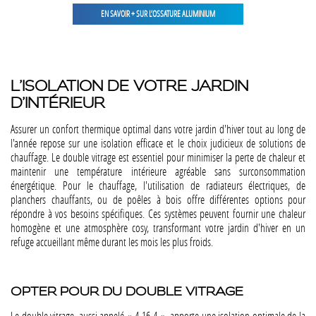
EN SAVOIR + SUR L’OSSATURE ALUMINIUM
L’ISOLATION DE VOTRE JARDIN
D’INTÉRIEUR
Assurer un confort thermique optimal dans votre jardin d'hiver tout au long de
l'année repose sur une isolation efficace et le choix judicieux de solutions de
chauffage. Le double vitrage est essentiel pour minimiser la perte de chaleur et
maintenir une température intérieure agréable sans surconsommation
énergétique. Pour le chauffage, l'utilisation de radiateurs électriques, de
planchers chauffants, ou de poêles à bois offre différentes options pour
répondre à vos besoins spécifiques. Ces systèmes peuvent fournir une chaleur
homogène et une atmosphère cosy, transformant votre jardin d'hiver en un
refuge accueillant même durant les mois les plus froids.
OPTER POUR DU DOUBLE VITRAGE
Le double vitrage, aussi appelé « 4-16-4 », apporte une isolation optimale de la