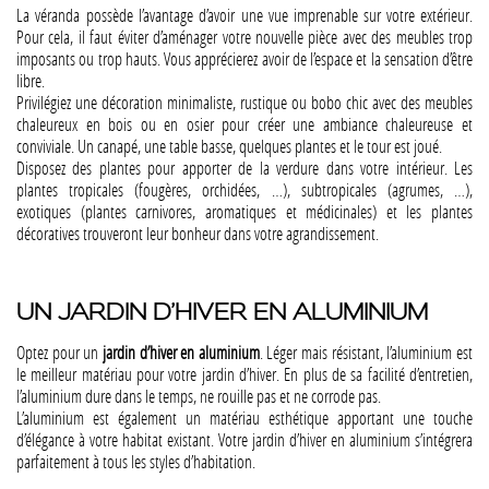
La véranda possède l’avantage d’avoir une vue imprenable sur votre extérieur.
Pour cela, il faut éviter d’aménager votre nouvelle pièce avec des meubles trop
imposants ou trop hauts. Vous apprécierez avoir de l’espace et la sensation d’être
libre.
Privilégiez une décoration minimaliste, rustique ou bobo chic avec des meubles
chaleureux en bois ou en osier pour créer une ambiance chaleureuse et
conviviale. Un canapé, une table basse, quelques plantes et le tour est joué.
Disposez des plantes pour apporter de la verdure dans votre intérieur. Les
plantes tropicales (fougères, orchidées, …), subtropicales (agrumes, …),
exotiques (plantes carnivores, aromatiques et médicinales) et les plantes
décoratives trouveront leur bonheur dans votre agrandissement.
UN JARDIN D’HIVER EN ALUMINIUM
Optez pour un
jardin d’hiver en aluminium
. Léger mais résistant, l’aluminium est
le meilleur matériau pour votre jardin d’hiver. En plus de sa facilité d’entretien,
l’aluminium dure dans le temps, ne rouille pas et ne corrode pas.
L’aluminium est également un matériau esthétique apportant une touche
d’élégance à votre habitat existant. Votre jardin d’hiver en aluminium s’intégrera
parfaitement à tous les styles d’habitation.