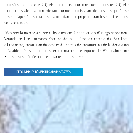
imposées par ma ville ? Quels documents pour constituer un dossier ? Quelle
incidence fiscale aura mon extension sur mes impôts ? Tant de questions que l’on se
pose lorsque l’on souhaite se lancer dans un projet d’agrandissement et il est
compréhensible.
Découvrez la marche à suivre et les attentions à apporter lors d’un agrandissement.
Vérandaline Line Extensions s’occupe de tout ! Prise en compte du Plan Local
d’Urbanisme, constitution du dossier du permis de construire ou de la déclaration
préalable, déposition du dossier en mairie, une équipe de Vérandaline Line
Extensions est dédiée pour cette partie administrative.
DÉCOUVRIR LES DÉMARCHES ADMINISTRATIVES