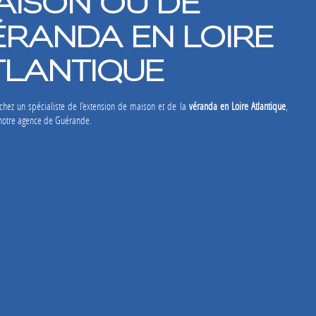
AISON OU DE
ÉRANDA EN LOIRE
TLANTIQUE
chez un spécialiste de l’extension de maison et de la
véranda en Loire Atlantique
,
 notre agence de Guérande.